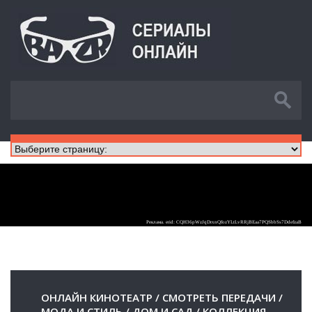
ОНЛАЙН КИНОТЕАТР
/
СМОТРЕТЬ ПЕРЕДАЧИ
/
МОДА И СТИЛЬ
/
ДОМ И САД
/
КОЛЛЕКЦИЯ