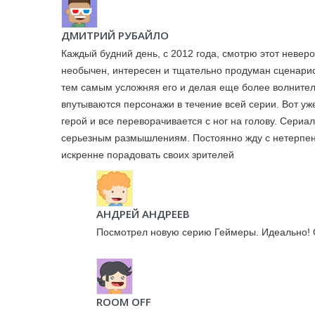
ДМИТРИЙ РУБАЙЛО
Каждый будний день, с 2012 года, смотрю этот невер
необычен, интересен и тщательно продуман сценарис
тем самым усложняя его и делая еще более волнител
впутываются персонажи в течение всей серии. Вот уж
герой и все переворачивается с ног на голову. Сериа
серьезным размышлениям. Постоянно жду с нетерпени
искренне порадовать своих зрителей
АНДРЕЙ АНДРЕЕВ
Посмотрел новую серию Геймеры. Идеально!
ROOM OFF