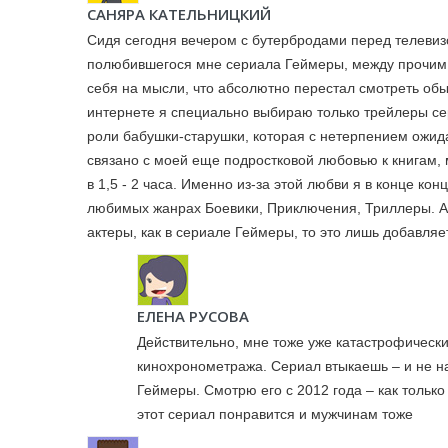
САНЯРА КАТЕЛЬНИЦКИЙ
Сидя сегодня вечером с бутербродами перед телевиз
полюбившегося мне сериала Геймеры, между прочим о
себя на мысли, что абсолютно перестал смотреть об
интернете я специально выбираю только трейлеры се
роли бабушки-старушки, которая с нетерпением ожид
связано с моей еще подростковой любовью к книгам,
в 1,5 - 2 часа. Именно из-за этой любви я в конце к
любимых жанрах Боевики, Приключения, Триллеры. А 
актеры, как в сериале Геймеры, то это лишь добавляе
ЕЛЕНА РУСОВА
Действительно, мне тоже уже катастрофически
кинохронометража. Сериал втыкаешь – и не н
Геймеры. Смотрю его с 2012 года – как только
этот сериал понравится и мужчинам тоже