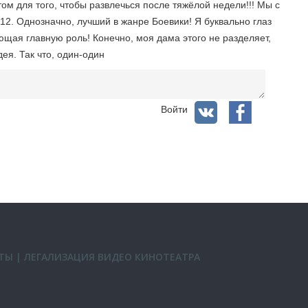
м для того, чтобы развлечься после тяжёлой недели!!! Мы с
12. Однозначно, лучший в жанре Боевики! Я буквально глаз
ающая главную роль! Конечно, моя дама этого не разделяет,
дея. Так что, один-один
Войти
ТЫ
|
ЛЕГАЛИЗАЦИЯ ВИДЕО КИНОТЕАТРА