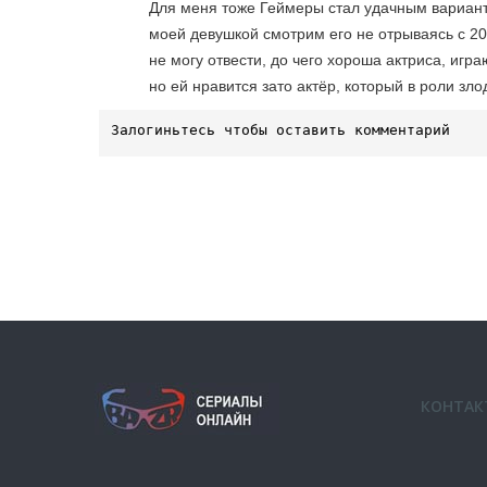
Для меня тоже Геймеры стал удачным варианто
моей девушкой смотрим его не отрываясь с 20
не могу отвести, до чего хороша актриса, игр
но ей нравится зато актёр, который в роли зло
КОНТАК