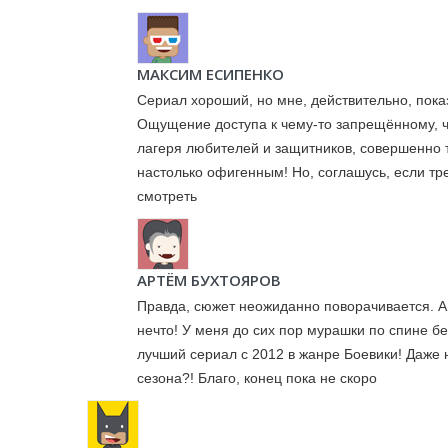
МАКСИМ ЕСИПЕНКО
Сериал хороший, но мне, действительно, пока
Ощущение доступа к чему-то запрещённому, чт
лагеря любителей и защитников, совершенно т
настолько офигенным! Но, соглашусь, если тр
смотреть
АРТЁМ БУХТОЯРОВ
Правда, сюжет неожиданно поворачивается. А
нечто! У меня до сих пор мурашки по спине бе
лучший сериал с 2012 в жанре Боевики! Даже н
сезона?! Благо, конец пока не скоро