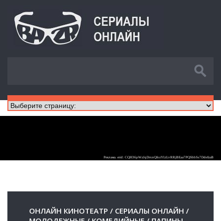
ОНЛАЙН КИНОТЕАТР
/
СЕРИАЛЫ ОНЛАЙН
/
МОЛОДЕЖНЫЕ
/
КОМЕДИЙНЫЕ
/
ПАПИНЫ