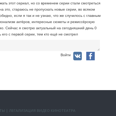
жать этот сериал, но со временем серии стали смотреться
на это, стараюсь не пропускать новые серии, во всяком
обидно, если я так и не узнаю, что же случилось с главным
ионализм актёров, интересные сюжеты и режиссёрскую
мо. Сейчас я смотрю актуальный на сегодняшний день 0
ь его с первой серии, тем кто ещё не смотрел
Войти
ТЫ
|
ЛЕГАЛИЗАЦИЯ ВИДЕО КИНОТЕАТРА