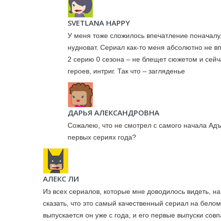
SVETLANA HAPPY
У меня тоже сложилось впечатление поначалу,
нудноват. Сериал как-то меня абсолютно не 
2 серию 0 сезона – не блещет сюжетом и сейч
героев, интриг. Так что – загляденье
ДАРЬЯ АЛЕКСАНДРОВНА
Сожалею, что не смотрел с самого начала Адъ
первых сериях года?
АЛЕКС ЛИ
Из всех сериалов, которые мне доводилось видеть, н
сказать, что это самый качественный сериал на белом
выпускается он уже с года, и его первые выпуски сов