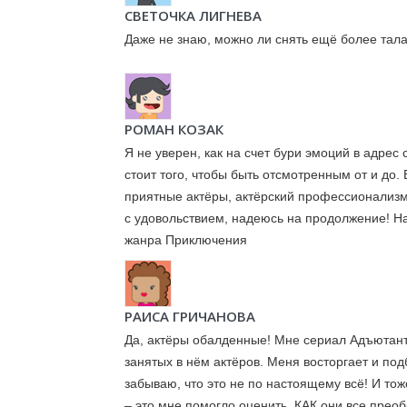
СВЕТОЧКА ЛИГНЕВА
Даже не знаю, можно ли снять ещё более тал
РОМАН КОЗАК
Я не уверен, как на счет бури эмоций в адре
стоит того, чтобы быть отсмотренным от и до
приятные актёры, актёрский профессионализм
с удовольствием, надеюсь на продолжение! Н
жанра Приключения
РАИСА ГРИЧАНОВА
Да, актёры обалденные! Мне сериал Адъютанты
занятых в нём актёров. Меня восторгает и под
забываю, что это не по настоящему всё! И тож
– это мне помогло оценить, КАК они все прео