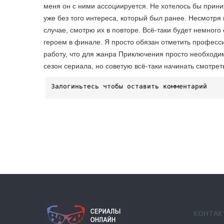
меня он с ними ассоциируется. Не хотелось бы прини
уже без того интереса, который был ранее. Несмотря 
случае, смотрю их в повторе. Всё-таки будет немного 
героем в финале. Я просто обязан отметить професс
работу, что для жанра Приключения просто необходи
сезон сериала, но советую всё-таки начинать смотрет
КОНТАК