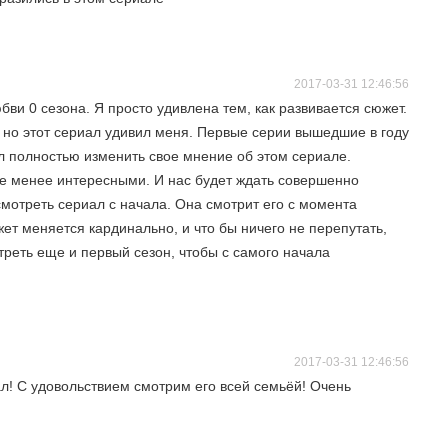
2017-03-31 12:46:56
и 0 сезона. Я просто удивлена тем, как развивается сюжет.
но этот сериал удивил меня. Первые серии вышедшие в году
л полностью изменить свое мнение об этом сериале.
 менее интересными. И нас будет ждать совершенно
мотреть сериал с начала. Она смотрит его с момента
жет меняется кардинально, и что бы ничего не перепутать,
треть еще и первый сезон, чтобы с самого начала
2017-03-31 12:46:56
! С удовольствием смотрим его всей семьёй! Очень