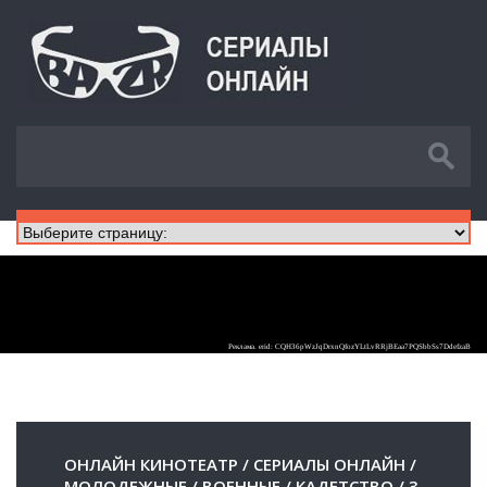
ОНЛАЙН КИНОТЕАТР
/
СЕРИАЛЫ ОНЛАЙН
/
МОЛОДЕЖНЫЕ
/
ВОЕННЫЕ
/
КАДЕТСТВО
/
3