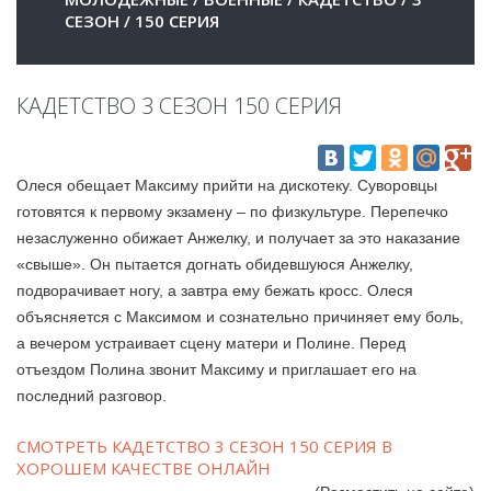
СЕЗОН
/
150 СЕРИЯ
КАДЕТСТВО 3 СЕЗОН 150 СЕРИЯ
Олеся обещает Максиму прийти на дискотеку. Суворовцы
готовятся к первому экзамену – по физкультуре. Перепечко
незаслуженно обижает Анжелку, и получает за это наказание
«свыше». Он пытается догнать обидевшуюся Анжелку,
подворачивает ногу, а завтра ему бежать кросс. Олеся
объясняется с Максимом и сознательно причиняет ему боль,
а вечером устраивает сцену матери и Полине. Перед
отъездом Полина звонит Максиму и приглашает его на
последний разговор.
СМОТРЕТЬ КАДЕТСТВО 3 СЕЗОН 150 СЕРИЯ В
ХОРОШЕМ КАЧЕСТВЕ ОНЛАЙН