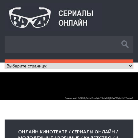
ОНЛАЙН КИНОТЕАТР
/
СЕРИАЛЫ ОНЛАЙН
/
МОЛОДЕЖНЫЕ
/
ВОЕННЫЕ
/
КАДЕТСТВО
/
1